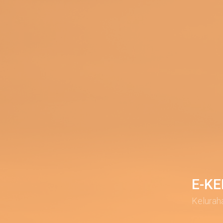
E-K
Kelurah