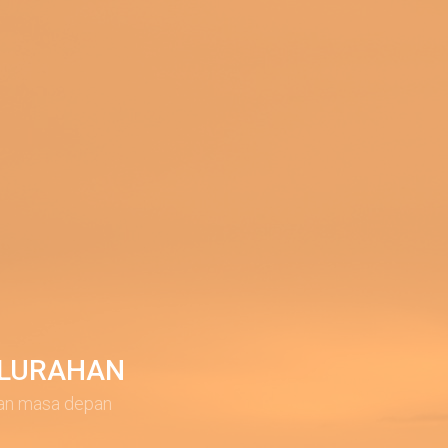
ELURAHAN
an masa depan