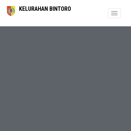
KELURAHAN BINTORO
Toggle
navigati